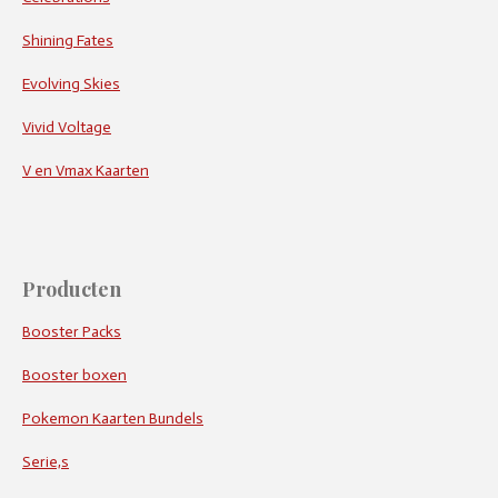
Shining Fates
Evolving Skies
Vivid Voltage
V en Vmax Kaarten
Producten
Booster Packs
Booster boxen
Pokemon Kaarten Bundels
Serie,s