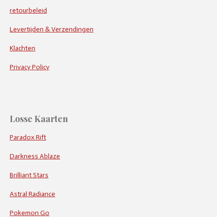
retourbeleid
Levertijden & Verzendingen
Klachten
Privacy Policy
Losse Kaarten
Paradox Rift
Darkness Ablaze
Brilliant Stars
Astral Radiance
Pokemon Go