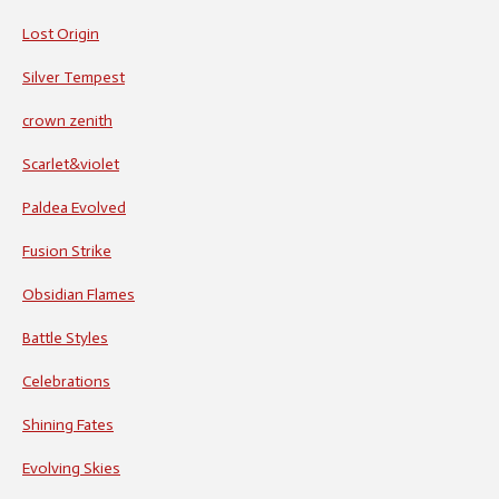
Lost Origin
Silver Tempest
crown zenith
Scarlet&violet
Paldea Evolved
Fusion Strike
Obsidian Flames
Battle Styles
Celebrations
Shining Fates
Evolving Skies