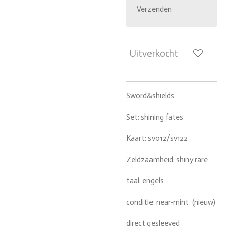
Verzenden
Uitverkocht
Sword&shields
Set: shining fates
Kaart: sv012/sv122
Zeldzaamheid: shiny rare
taal: engels
conditie: near-mint (nieuw)
direct gesleeved