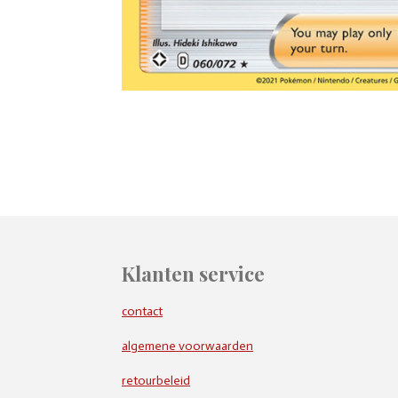
Klanten service
contact
algemene voorwaarden
retourbeleid