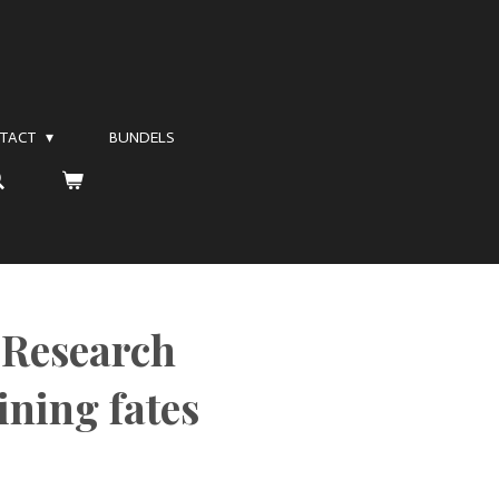
TACT
BUNDELS
 Research
ning fates