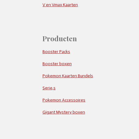
V en Vmax Kaarten
Producten
Booster Packs
Booster boxen
Pokemon Kaarten Bundels
Serie,s
Pokemon Accessoires
Gigant Mystery boxen