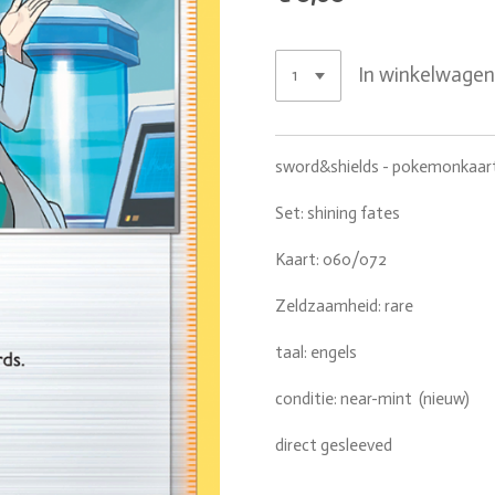
In winkelwage
sword&shields - pokemonkaar
Set: shining fates
Kaart: 060/072
Zeldzaamheid: rare
taal: engels
conditie: near-mint (nieuw)
direct gesleeved