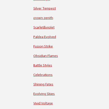
Silver Tempest
crown zenith
Scarlet&violet
Paldea Evolved
Fusion Strike
Obsidian Flames
Battle Styles
Celebrations
Shining Fates
Evolving Skies
Vivid Voltage