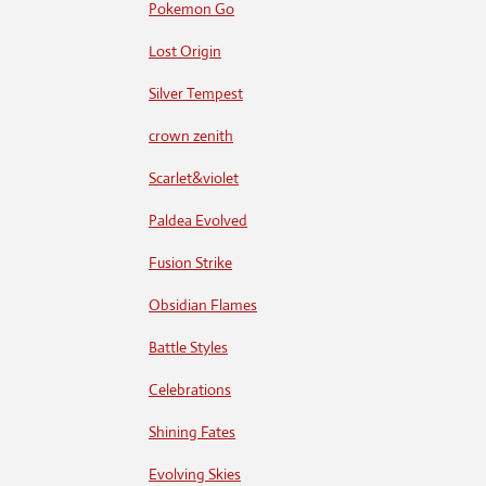
Pokemon Go
Lost Origin
Silver Tempest
crown zenith
Scarlet&violet
Paldea Evolved
Fusion Strike
Obsidian Flames
Battle Styles
Celebrations
Shining Fates
Evolving Skies