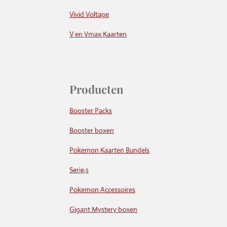
Vivid Voltage
V en Vmax Kaarten
Producten
Booster Packs
Booster boxen
Pokemon Kaarten Bundels
Serie,s
Pokemon Accessoires
Gigant Mystery boxen