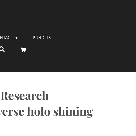
NTACT
BUNDELS
 Research
erse holo shining