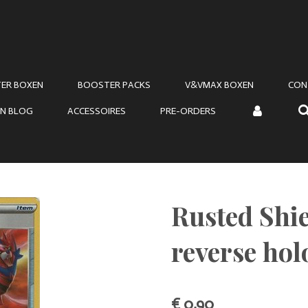
ER BOXEN
BOOSTER PACKS
V&VMAX BOXEN
CON
N BLOG
ACCESSOIRES
PRE-ORDERS
Rusted Shi
reverse hol
€ 0,90