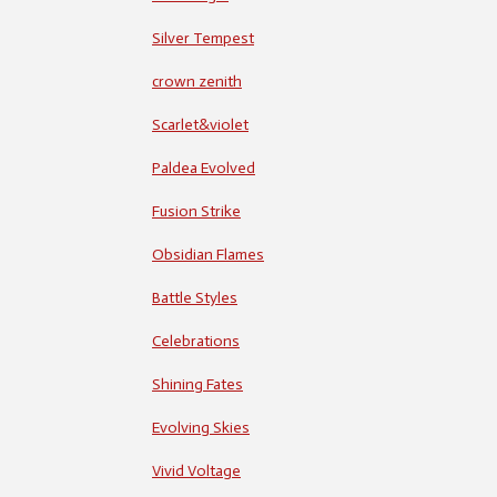
Silver Tempest
crown zenith
Scarlet&violet
Paldea Evolved
Fusion Strike
Obsidian Flames
Battle Styles
Celebrations
Shining Fates
Evolving Skies
Vivid Voltage