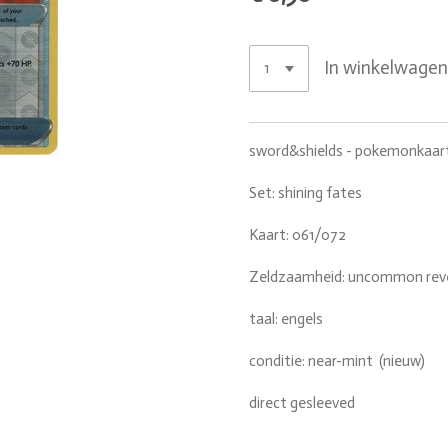
In winkelwage
sword&shields - pokemonkaar
Set: shining fates
Kaart: 061/072
Zeldzaamheid: uncommon reve
taal: engels
conditie: near-mint (nieuw)
direct gesleeved