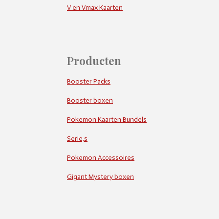
V en Vmax Kaarten
Producten
Booster Packs
Booster boxen
Pokemon Kaarten Bundels
Serie,s
Pokemon Accessoires
Gigant Mystery boxen