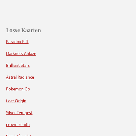
Losse Kaarten
Paradox Rift
Darkness Ablaze
Brilliant Stars
Astral Radiance
Pokemon Go
Lost Origin
Silver Tempest
crown zenith