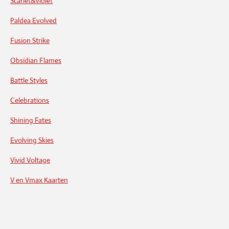
Scarlet&violet
Paldea Evolved
Fusion Strike
Obsidian Flames
Battle Styles
Celebrations
Shining Fates
Evolving Skies
Vivid Voltage
V en Vmax Kaarten