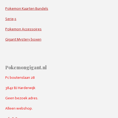
Pokemon Kaarten Bundels
Serie,s
Pokemon Accessoires
Gigant Mystery boxen
Pokemongigant.nl
Pc boutenslaan 28
3842 BJ Harderwijk
Geen bezoek adres.
Alleen webshop.