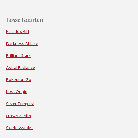
Losse Kaarten
Paradox Rift
Darkness Ablaze
Brilliant Stars
Astral Radiance
Pokemon Go
Lost Origin
Silver Tempest
crown zenith
Scarlet&violet