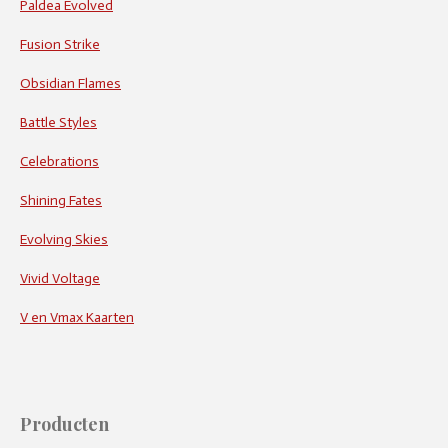
Paldea Evolved
Fusion Strike
Obsidian Flames
Battle Styles
Celebrations
Shining Fates
Evolving Skies
Vivid Voltage
V en Vmax Kaarten
Producten