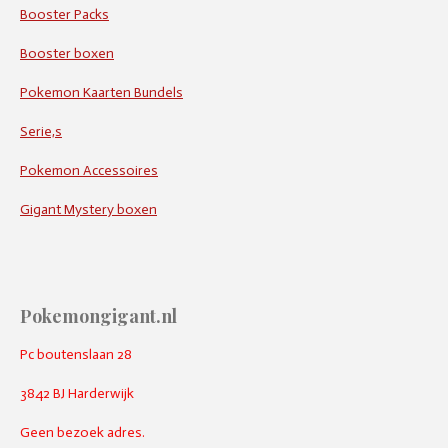
Booster Packs
Booster boxen
Pokemon Kaarten Bundels
Serie,s
Pokemon Accessoires
Gigant Mystery boxen
Pokemongigant.nl
Pc boutenslaan 28
3842 BJ Harderwijk
Geen bezoek adres.