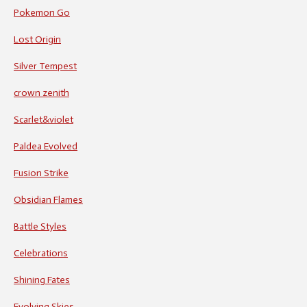
Pokemon Go
Lost Origin
Silver Tempest
crown zenith
Scarlet&violet
Paldea Evolved
Fusion Strike
Obsidian Flames
Battle Styles
Celebrations
Shining Fates
Evolving Skies