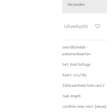
Verzenden
Uitverkocht
sword&shields -
pokemonkaarten
Set: Vivid Voltage
Kaart: 022/185
Zeldzaamheid: holo rare V
taal: engels
conditie: near-mint (nieuw)