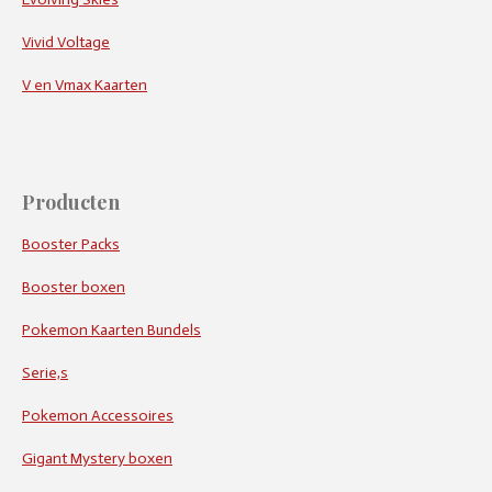
Vivid Voltage
V en Vmax Kaarten
Producten
Booster Packs
Booster boxen
Pokemon Kaarten Bundels
Serie,s
Pokemon Accessoires
Gigant Mystery boxen