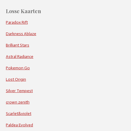
Losse Kaarten
Paradox Rift
Darkness Ablaze
Brilliant Stars
Astral Radiance
Pokemon Go
Lost Origin
Silver Tempest
crown zenith
Scarlet&violet
Paldea Evolved