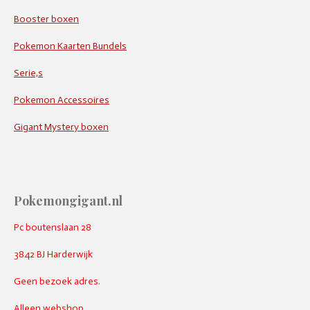
Booster boxen
Pokemon Kaarten Bundels
Serie,s
Pokemon Accessoires
Gigant Mystery boxen
Pokemongigant.nl
Pc boutenslaan 28
3842 BJ Harderwijk
Geen bezoek adres.
Alleen webshop.