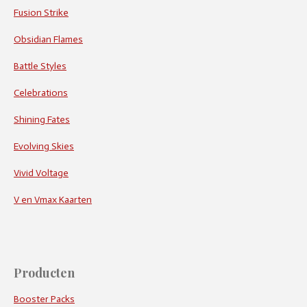
Fusion Strike
Obsidian Flames
Battle Styles
Celebrations
Shining Fates
Evolving Skies
Vivid Voltage
V en Vmax Kaarten
Producten
Booster Packs