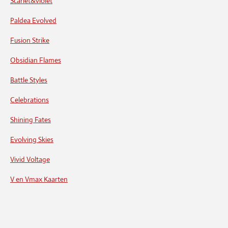
Scarlet&violet
Paldea Evolved
Fusion Strike
Obsidian Flames
Battle Styles
Celebrations
Shining Fates
Evolving Skies
Vivid Voltage
V en Vmax Kaarten