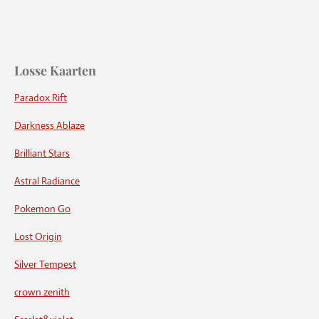
Losse Kaarten
Paradox Rift
Darkness Ablaze
Brilliant Stars
Astral Radiance
Pokemon Go
Lost Origin
Silver Tempest
crown zenith