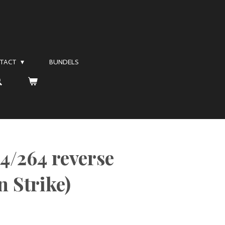
TACT
BUNDELS
4/264 reverse
n Strike)