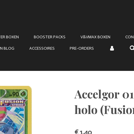
ER BOXEN
BOOSTER PACKS
V&VMAX BOXEN
CON
N BLOG
ACCESSOIRES
PRE-ORDERS
Accelgor 01
holo (Fusio
€ 1,40