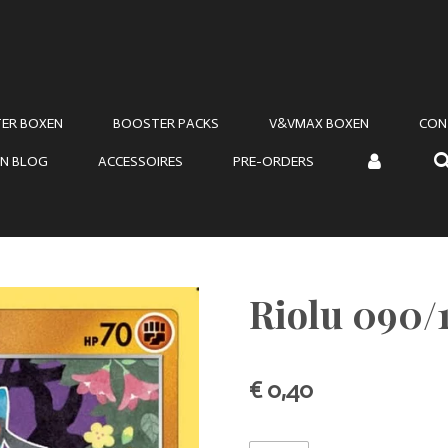
ER BOXEN
BOOSTER PACKS
V&VMAX BOXEN
CON
N BLOG
ACCESSOIRES
PRE-ORDERS
Riolu 090/1
€ 0,40