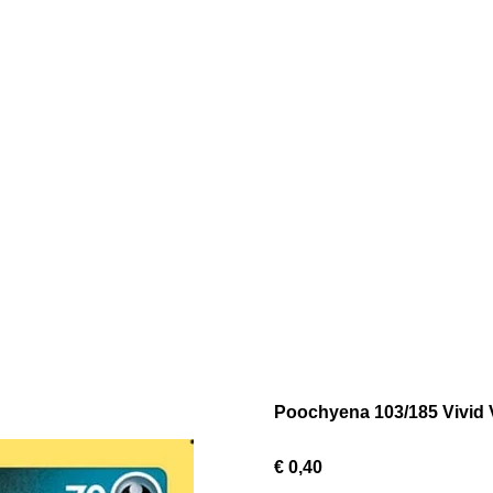
Poochyena 103/185 Vivid 
€ 0,40