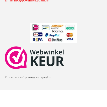
Email:
info@pokemongigant.nl
© 2021 - 2026 pokemongigant.nl