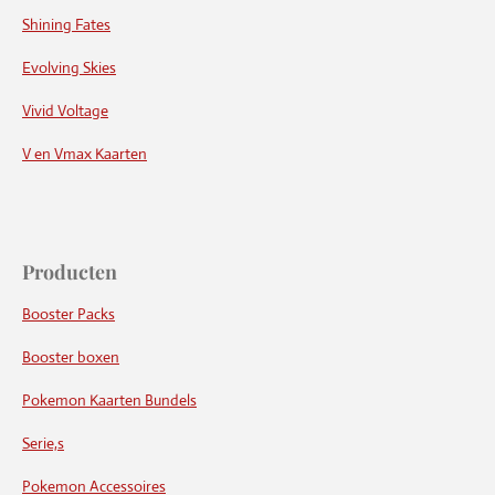
Shining Fates
Evolving Skies
Vivid Voltage
V en Vmax Kaarten
Producten
Booster Packs
Booster boxen
Pokemon Kaarten Bundels
Serie,s
Pokemon Accessoires