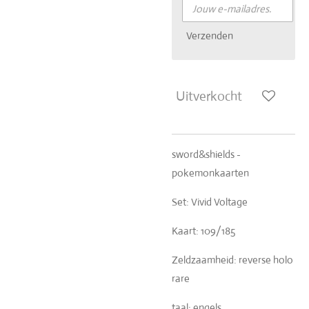
Verzenden
Uitverkocht
sword&shields -
pokemonkaarten
Set: Vivid Voltage
Kaart: 109/185
Zeldzaamheid: reverse holo
rare
taal: engels