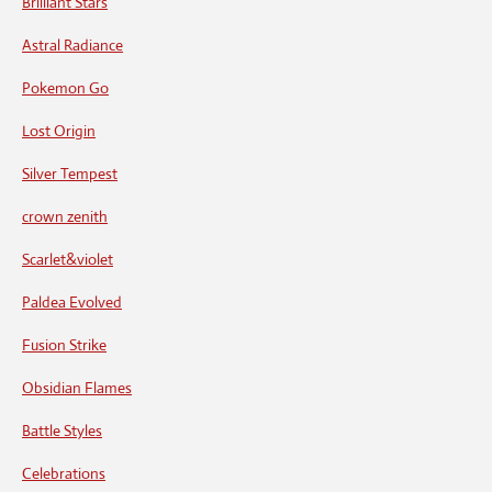
Brilliant Stars
Astral Radiance
Pokemon Go
Lost Origin
Silver Tempest
crown zenith
Scarlet&violet
Paldea Evolved
Fusion Strike
Obsidian Flames
Battle Styles
Celebrations