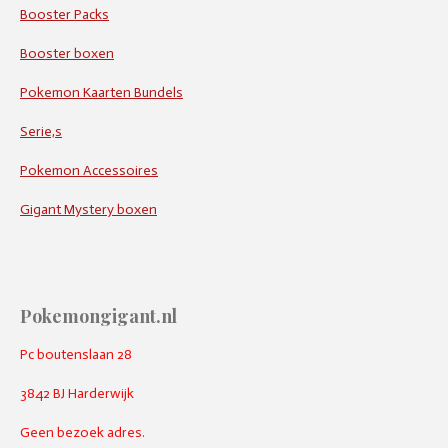
Booster Packs
Booster boxen
Pokemon Kaarten Bundels
Serie,s
Pokemon Accessoires
Gigant Mystery boxen
Pokemongigant.nl
Pc boutenslaan 28
3842 BJ Harderwijk
Geen bezoek adres.