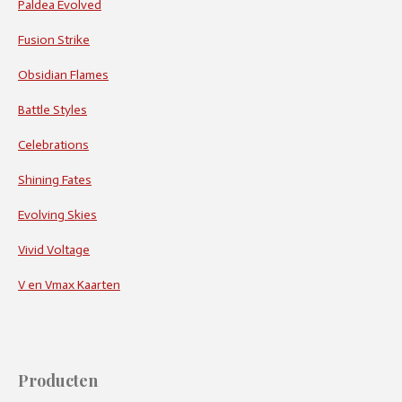
Paldea Evolved
Fusion Strike
Obsidian Flames
Battle Styles
Celebrations
Shining Fates
Evolving Skies
Vivid Voltage
V en Vmax Kaarten
Producten