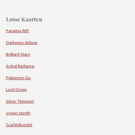
Losse Kaarten
Paradox Rift
Darkness Ablaze
Brilliant Stars
Astral Radiance
Pokemon Go
Lost Origin
Silver Tempest
crown zenith
Scarlet&violet