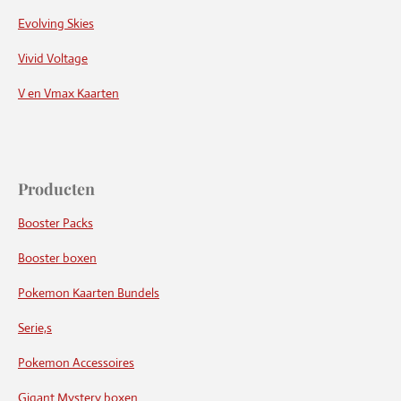
Evolving Skies
Vivid Voltage
V en Vmax Kaarten
Producten
Booster Packs
Booster boxen
Pokemon Kaarten Bundels
Serie,s
Pokemon Accessoires
Gigant Mystery boxen