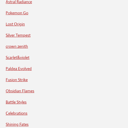
Astral Radiance
Pokemon Go
Lost Origin
Silver Tempest
crown zenith
Scarlet&violet
Paldea Evolved
Fusion Strike
Obsidian Flames
Battle Styles
Celebrations
Shining Fates