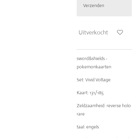
Verzenden
Uitverkocht
sword&shields -
pokemonkaarten
Set: Vivid Voltage
Kaart: 131/185
Zeldzaamheid: reverse holo
rare
taal: engels