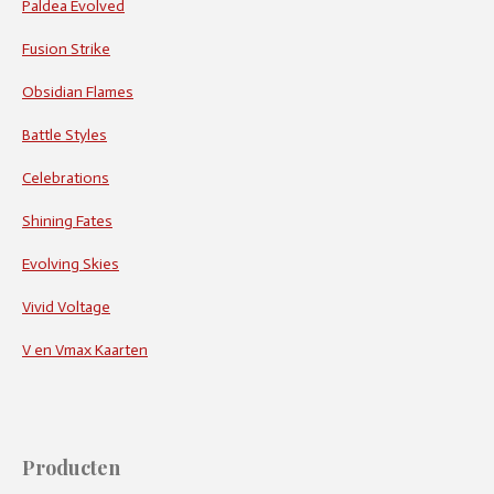
Paldea Evolved
Fusion Strike
Obsidian Flames
Battle Styles
Celebrations
Shining Fates
Evolving Skies
Vivid Voltage
V en Vmax Kaarten
Producten