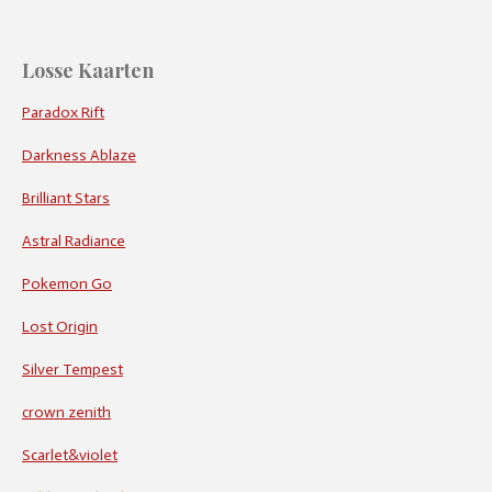
Losse Kaarten
Paradox Rift
Darkness Ablaze
Brilliant Stars
Astral Radiance
Pokemon Go
Lost Origin
Silver Tempest
crown zenith
Scarlet&violet