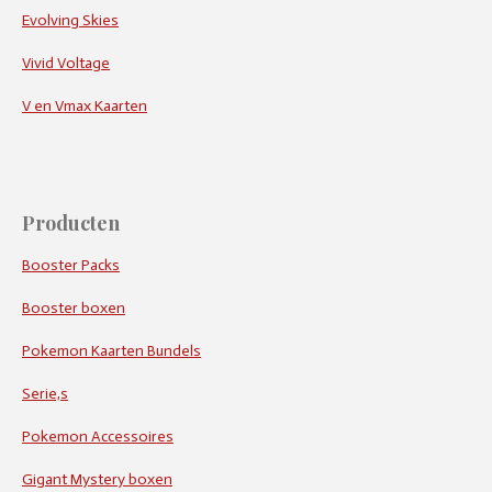
Evolving Skies
Vivid Voltage
V en Vmax Kaarten
Producten
Booster Packs
Booster boxen
Pokemon Kaarten Bundels
Serie,s
Pokemon Accessoires
Gigant Mystery boxen