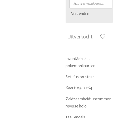
Verzenden
Uitverkocht
sword&shields -
pokemonkaarten
Set: fusion strike
Kaart: 056/264
Zeldzaamheid: uncommon
reverse holo
taal: engels