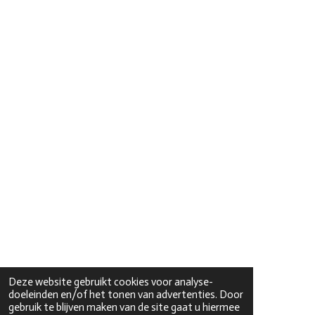
Deze website gebruikt cookies voor analyse-
doeleinden en/of het tonen van advertenties. Door
gebruik te blijven maken van de site gaat u hiermee