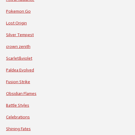
Pokemon Go
Lost Origin
Silver Tempest
crown zenith
Scarlet&violet
Paldea Evolved
Fusion Strike
Obsidian Flames
Battle Styles
Celebrations
Shining Fates