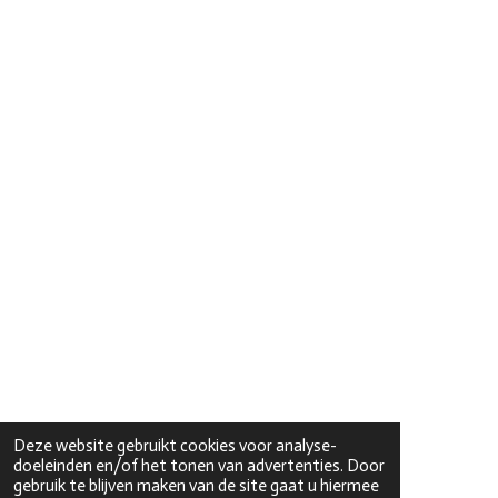
Deze website gebruikt cookies voor analyse-
doeleinden en/of het tonen van advertenties. Door
gebruik te blijven maken van de site gaat u hiermee