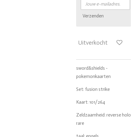
Verzenden
Uitverkocht
sword&shields -
pokemonkaarten
Set: fusion strike
Kaart: 101/264
Zeldzaamheid: reverse holo
rare
taal: engels