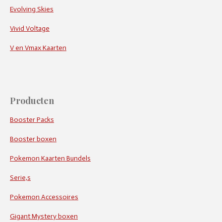
Evolving Skies
Vivid Voltage
V en Vmax Kaarten
Producten
Booster Packs
Booster boxen
Pokemon Kaarten Bundels
Serie,s
Pokemon Accessoires
Gigant Mystery boxen