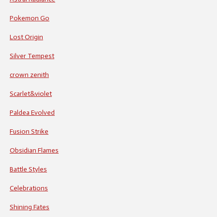
Pokemon Go
Lost Origin
Silver Tempest
crown zenith
Scarlet&violet
Paldea Evolved
Fusion Strike
Obsidian Flames
Battle Styles
Celebrations
Shining Fates