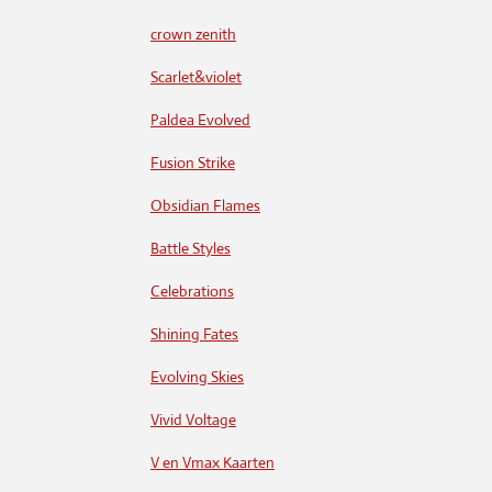
crown zenith
Scarlet&violet
Paldea Evolved
Fusion Strike
Obsidian Flames
Battle Styles
Celebrations
Shining Fates
Evolving Skies
Vivid Voltage
V en Vmax Kaarten