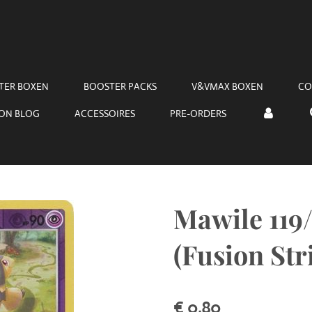
TER BOXEN
BOOSTER PACKS
V&VMAX BOXEN
CO
ON BLOG
ACCESSOIRES
PRE-ORDERS
Mawile 119/
(Fusion Str
€ 0,80