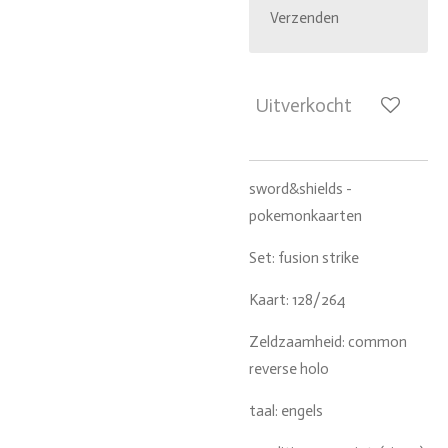
Verzenden
Uitverkocht
sword&shields -
pokemonkaarten
Set: fusion strike
Kaart: 128/264
Zeldzaamheid: common
reverse holo
taal: engels