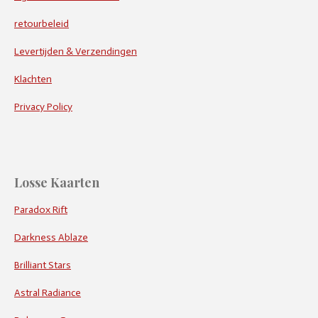
retourbeleid
Levertijden & Verzendingen
Klachten
Privacy Policy
Losse Kaarten
Paradox Rift
Darkness Ablaze
Brilliant Stars
Astral Radiance