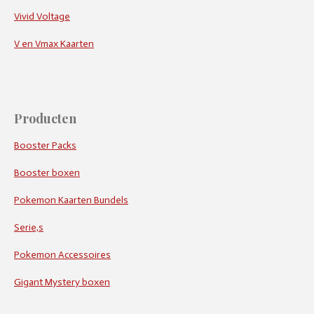
Vivid Voltage
V en Vmax Kaarten
Producten
Booster Packs
Booster boxen
Pokemon Kaarten Bundels
Serie,s
Pokemon Accessoires
Gigant Mystery boxen