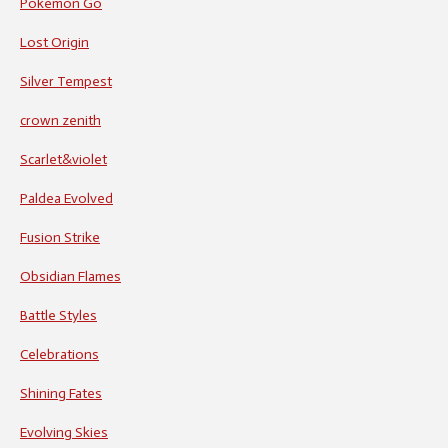
Pokemon Go
Lost Origin
Silver Tempest
crown zenith
Scarlet&violet
Paldea Evolved
Fusion Strike
Obsidian Flames
Battle Styles
Celebrations
Shining Fates
Evolving Skies