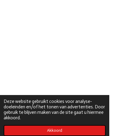
Deze website gebruikt cookies voor analyse-
doeleinden en/of het tonen van advertenties. Door
gebruik te blijven maken van de site gaat u hiermee
akkoord.
Akkoord