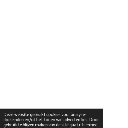
Deze website gebruikt cookies voor analyse-
doeleinden en/of het tonen van advertenties. Door
gebruik te blijven maken van de site gaat u hiermee