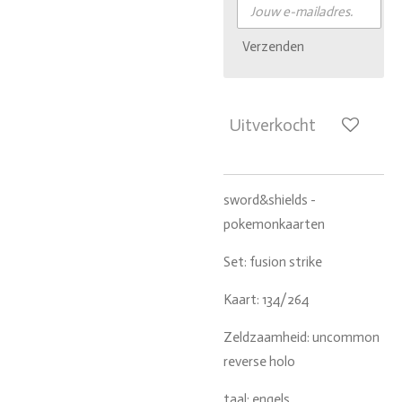
Verzenden
Uitverkocht
sword&shields -
pokemonkaarten
Set: fusion strike
Kaart: 134/264
Zeldzaamheid: uncommon
reverse holo
taal: engels