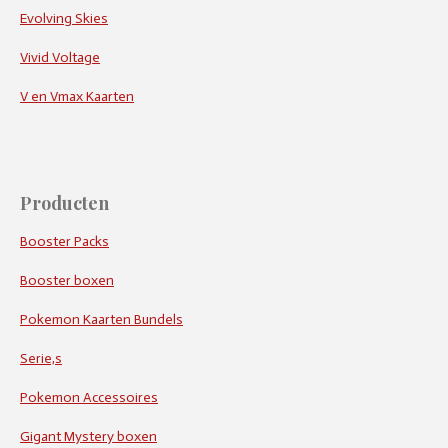
Evolving Skies
Vivid Voltage
V en Vmax Kaarten
Producten
Booster Packs
Booster boxen
Pokemon Kaarten Bundels
Serie,s
Pokemon Accessoires
Gigant Mystery boxen