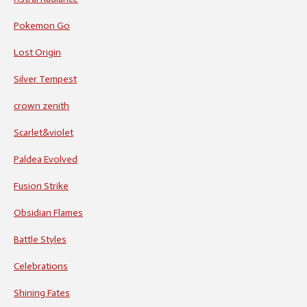
Pokemon Go
Lost Origin
Silver Tempest
crown zenith
Scarlet&violet
Paldea Evolved
Fusion Strike
Obsidian Flames
Battle Styles
Celebrations
Shining Fates