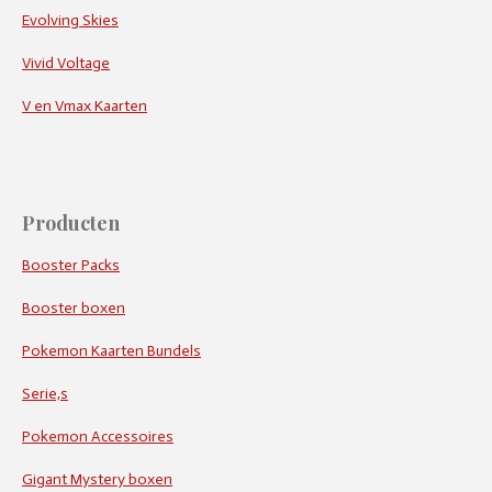
Evolving Skies
Vivid Voltage
V en Vmax Kaarten
Producten
Booster Packs
Booster boxen
Pokemon Kaarten Bundels
Serie,s
Pokemon Accessoires
Gigant Mystery boxen