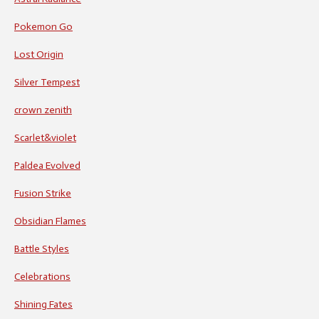
Pokemon Go
Lost Origin
Silver Tempest
crown zenith
Scarlet&violet
Paldea Evolved
Fusion Strike
Obsidian Flames
Battle Styles
Celebrations
Shining Fates