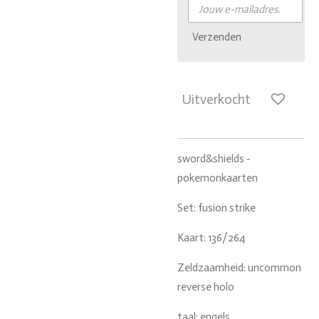
Verzenden
Uitverkocht
sword&shields -
pokemonkaarten
Set: fusion strike
Kaart: 136/264
Zeldzaamheid: uncommon
reverse holo
taal: engels