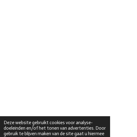
Deze website gebruikt cookies voor analyse-
doeleinden en/of het tonen van advertenties. Door
gebruik te blijven maken van de site gaat u hiermee