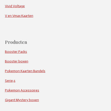
Vivid Voltage
V en Vmax Kaarten
Producten
Booster Packs
Booster boxen
Pokemon Kaarten Bundels
Serie,s
Pokemon Accessoires
Gigant Mystery boxen