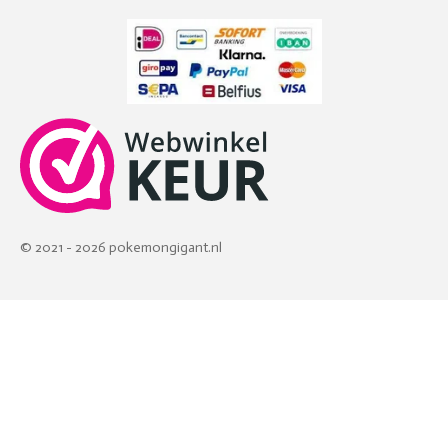
© 2021 - 2026 pokemongigant.nl