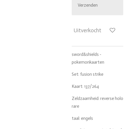
Verzenden
Uitverkocht
sword&shields -
pokemonkaarten
Set: fusion strike
Kaart: 137/264
Zeldzaamheid: reverse holo
rare
taal: engels