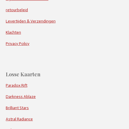
retourbeleid
Levertijden & Verzendingen
Klachten
Privacy Policy
Losse Kaarten
Paradox Rift
Darkness Ablaze
Brilliant Stars
Astral Radiance