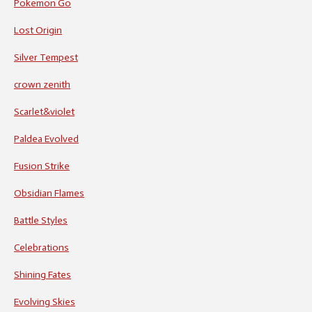
Pokemon Go
Lost Origin
Silver Tempest
crown zenith
Scarlet&violet
Paldea Evolved
Fusion Strike
Obsidian Flames
Battle Styles
Celebrations
Shining Fates
Evolving Skies