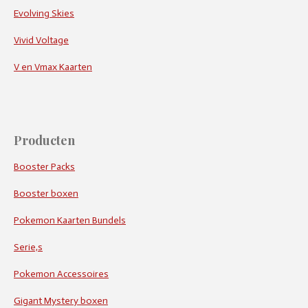
Evolving Skies
Vivid Voltage
V en Vmax Kaarten
Producten
Booster Packs
Booster boxen
Pokemon Kaarten Bundels
Serie,s
Pokemon Accessoires
Gigant Mystery boxen