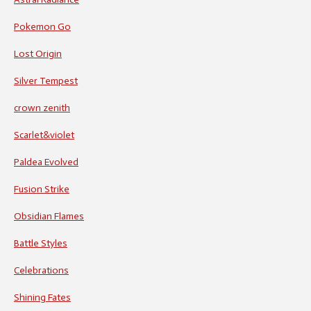
Pokemon Go
Lost Origin
Silver Tempest
crown zenith
Scarlet&violet
Paldea Evolved
Fusion Strike
Obsidian Flames
Battle Styles
Celebrations
Shining Fates