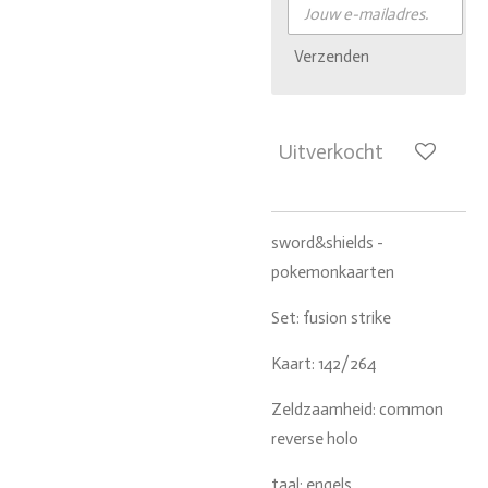
Verzenden
Uitverkocht
sword&shields -
pokemonkaarten
Set: fusion strike
Kaart: 142/264
Zeldzaamheid: common
reverse holo
taal: engels