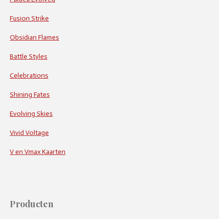
Fusion Strike
Obsidian Flames
Battle Styles
Celebrations
Shining Fates
Evolving Skies
Vivid Voltage
V en Vmax Kaarten
Producten