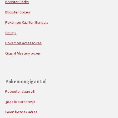
Booster Packs
Booster boxen
Pokemon Kaarten Bundels
Serie,s
Pokemon Accessoires
Gigant Mystery boxen
Pokemongigant.nl
Pc boutenslaan 28
3842 BJ Harderwijk
Geen bezoek adres.