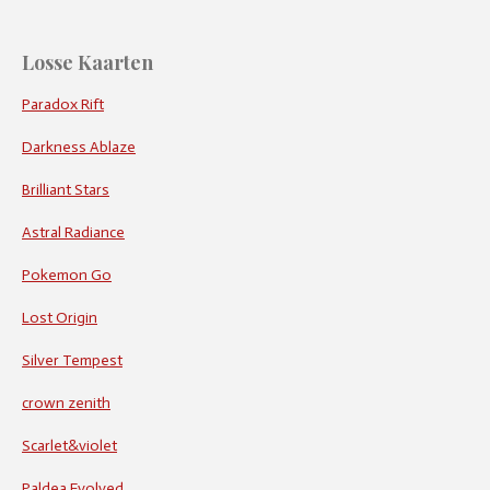
Losse Kaarten
Paradox Rift
Darkness Ablaze
Brilliant Stars
Astral Radiance
Pokemon Go
Lost Origin
Silver Tempest
crown zenith
Scarlet&violet
Paldea Evolved