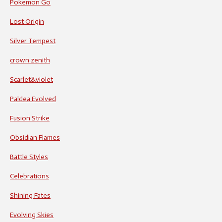
Pokemon Go
Lost Origin
Silver Tempest
crown zenith
Scarlet&violet
Paldea Evolved
Fusion Strike
Obsidian Flames
Battle Styles
Celebrations
Shining Fates
Evolving Skies