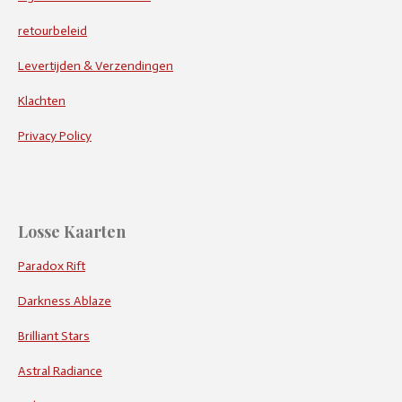
retourbeleid
Levertijden & Verzendingen
Klachten
Privacy Policy
Losse Kaarten
Paradox Rift
Darkness Ablaze
Brilliant Stars
Astral Radiance