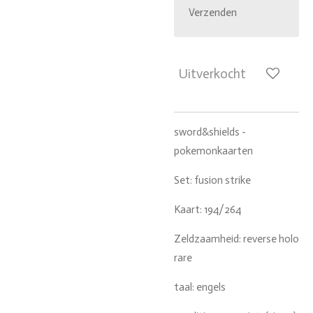
Verzenden
Uitverkocht
sword&shields -
pokemonkaarten
Set: fusion strike
Kaart: 194/264
Zeldzaamheid: reverse holo
rare
taal: engels