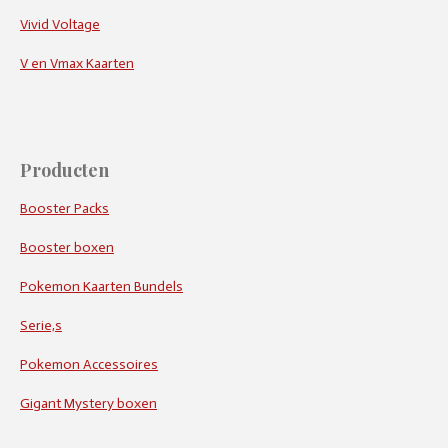
Vivid Voltage
V en Vmax Kaarten
Producten
Booster Packs
Booster boxen
Pokemon Kaarten Bundels
Serie,s
Pokemon Accessoires
Gigant Mystery boxen