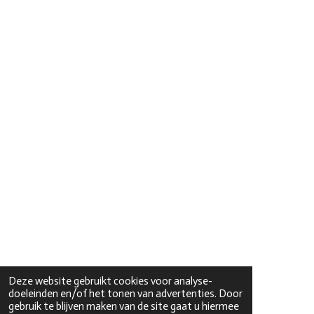
Deze website gebruikt cookies voor analyse-
doeleinden en/of het tonen van advertenties. Door
gebruik te blijven maken van de site gaat u hiermee