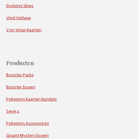
Evolving Skies
Vivid Voltage
V en Vmax Kaarten
Producten
Booster Packs
Booster boxen
Pokemon Kaarten Bundels
Serie,s
Pokemon Accessoires
Gigant Mystery boxen