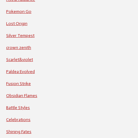
Pokemon Go
Lost Origin
Silver Tempest
crown zenith
Scarlet&violet
Paldea Evolved
Fusion Strike
Obsidian Flames
Battle Styles
Celebrations
Shining Fates