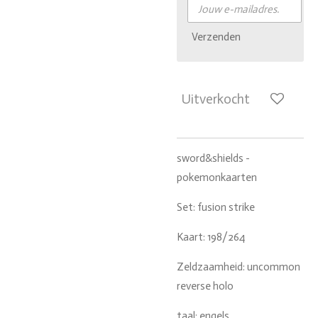
Verzenden
Uitverkocht
sword&shields -
pokemonkaarten
Set: fusion strike
Kaart: 198/264
Zeldzaamheid: uncommon
reverse holo
taal: engels