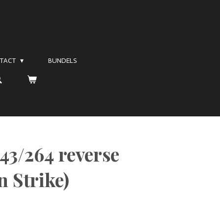
TACT
BUNDELS
43/264 reverse
n Strike)