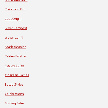
Pokemon Go
Lost Origin
Silver Tempest
crown zenith
Scarlet&violet
Paldea Evolved
Fusion Strike
Obsidian Flames
Battle Styles
Celebrations
Shining Fates