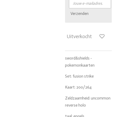
Verzenden
Uitverkocht
sword&shields -
pokemonkaarten
Set: fusion strike
Kaart: 200/264
Zeldzaamheid: uncommon
reverse holo
taal: engels