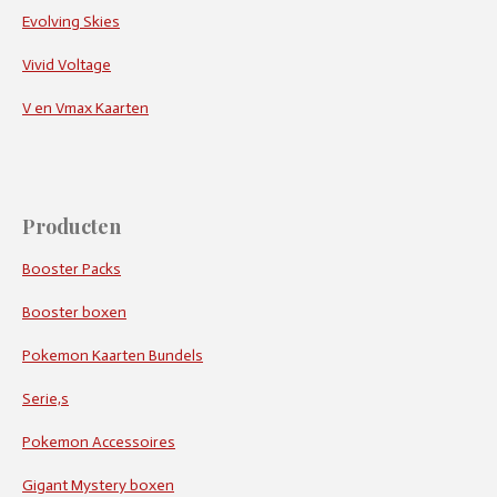
Evolving Skies
Vivid Voltage
V en Vmax Kaarten
Producten
Booster Packs
Booster boxen
Pokemon Kaarten Bundels
Serie,s
Pokemon Accessoires
Gigant Mystery boxen