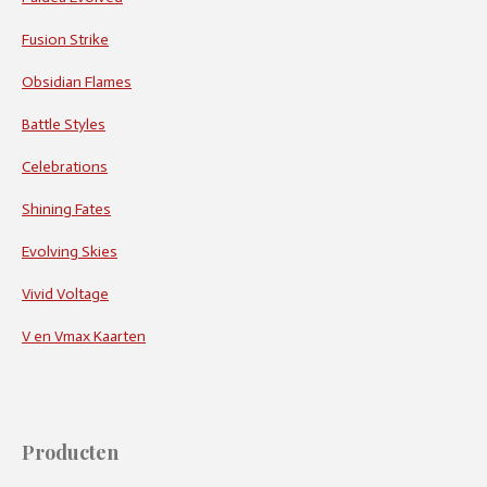
Fusion Strike
Obsidian Flames
Battle Styles
Celebrations
Shining Fates
Evolving Skies
Vivid Voltage
V en Vmax Kaarten
Producten