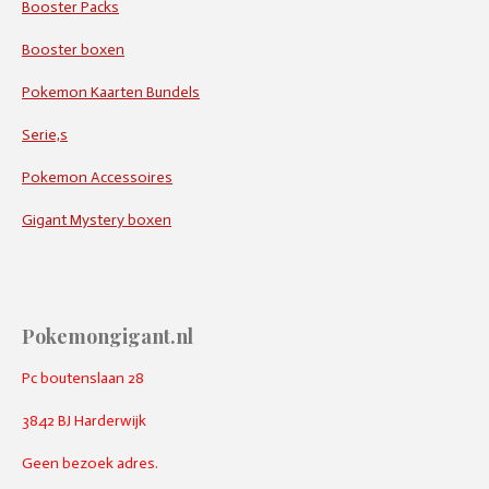
Booster Packs
Booster boxen
Pokemon Kaarten Bundels
Serie,s
Pokemon Accessoires
Gigant Mystery boxen
Pokemongigant.nl
Pc boutenslaan 28
3842 BJ Harderwijk
Geen bezoek adres.