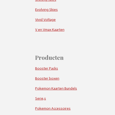
Evolving Skies
Vivid Voltage
V en Vmax Kaarten
Producten
Booster Packs
Booster boxen
Pokemon Kaarten Bundels
Serie,s
Pokemon Accessoires