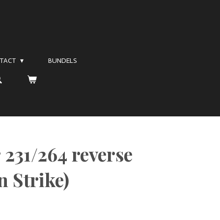
TACT
BUNDELS
 231/264 reverse
n Strike)