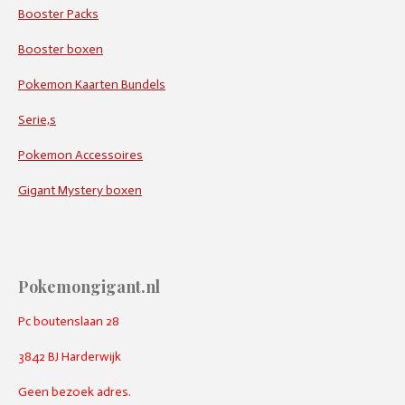
Booster Packs
Booster boxen
Pokemon Kaarten Bundels
Serie,s
Pokemon Accessoires
Gigant Mystery boxen
Pokemongigant.nl
Pc boutenslaan 28
3842 BJ Harderwijk
Geen bezoek adres.