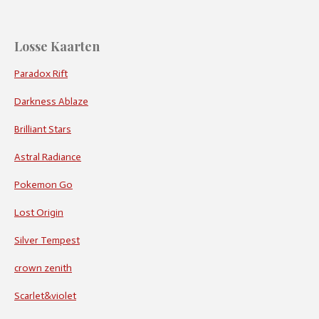
Losse Kaarten
Paradox Rift
Darkness Ablaze
Brilliant Stars
Astral Radiance
Pokemon Go
Lost Origin
Silver Tempest
crown zenith
Scarlet&violet