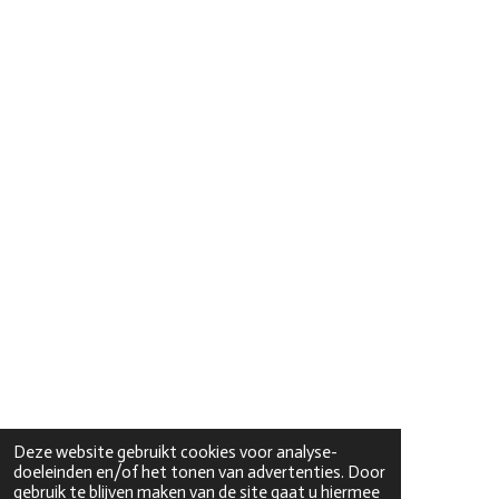
Deze website gebruikt cookies voor analyse-
doeleinden en/of het tonen van advertenties. Door
gebruik te blijven maken van de site gaat u hiermee