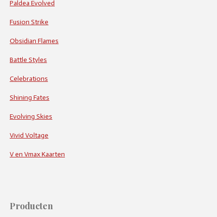
Paldea Evolved
Fusion Strike
Obsidian Flames
Battle Styles
Celebrations
Shining Fates
Evolving Skies
Vivid Voltage
V en Vmax Kaarten
Producten