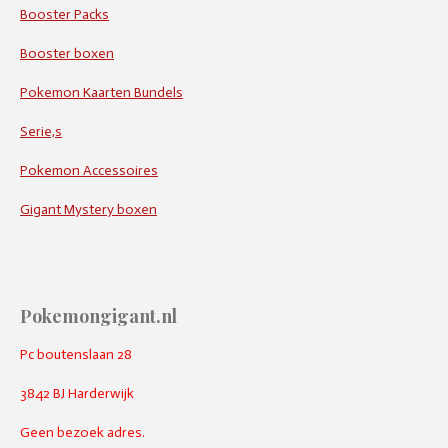
Booster Packs
Booster boxen
Pokemon Kaarten Bundels
Serie,s
Pokemon Accessoires
Gigant Mystery boxen
Pokemongigant.nl
Pc boutenslaan 28
3842 BJ Harderwijk
Geen bezoek adres.