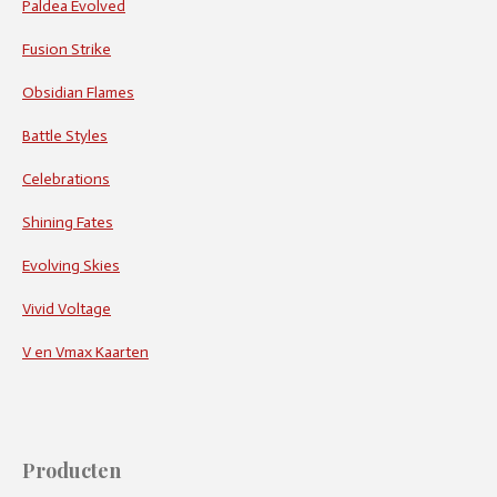
Paldea Evolved
Fusion Strike
Obsidian Flames
Battle Styles
Celebrations
Shining Fates
Evolving Skies
Vivid Voltage
V en Vmax Kaarten
Producten