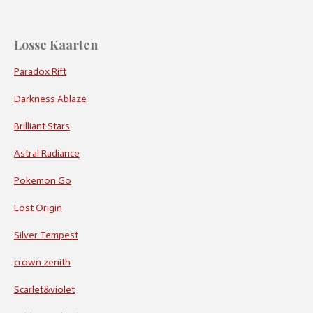
Losse Kaarten
Paradox Rift
Darkness Ablaze
Brilliant Stars
Astral Radiance
Pokemon Go
Lost Origin
Silver Tempest
crown zenith
Scarlet&violet