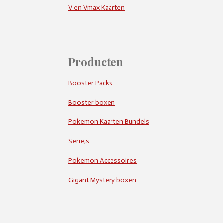
V en Vmax Kaarten
Producten
Booster Packs
Booster boxen
Pokemon Kaarten Bundels
Serie,s
Pokemon Accessoires
Gigant Mystery boxen