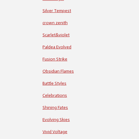
Silver Tempest
crown zenith
Scarlet&violet
Paldea Evolved
Fusion Strike
Obsidian Flames
Battle Styles
Celebrations
Shining Fates
Evolving Skies
Vivid Voltage