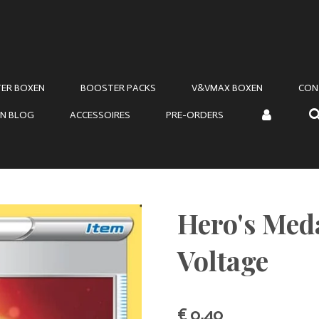
ER BOXEN
BOOSTER PACKS
V&VMAX BOXEN
CON
N BLOG
ACCESSOIRES
PRE-ORDERS
Hero's Meda
Voltage
€ 0,40