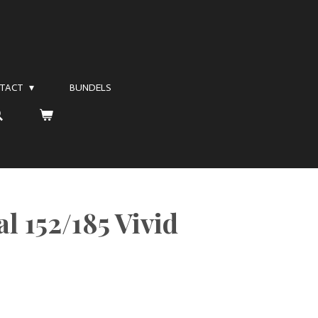
TACT
BUNDELS
l 152/185 Vivid