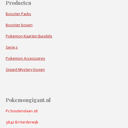
Producten
Booster Packs
Booster boxen
Pokemon Kaarten Bundels
Serie,s
Pokemon Accessoires
Gigant Mystery boxen
Pokemongigant.nl
Pc boutenslaan 28
3842 BJ Harderwijk