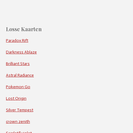
Losse Kaarten
Paradox Rift
Darkness Ablaze
Brilliant Stars
Astral Radiance
Pokemon Go
Lost Origin
Silver Tempest
crown zenith