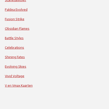
Scarlet&violet
Paldea Evolved
Fusion Strike
Obsidian Flames
Battle Styles
Celebrations
Shining Fates
Evolving Skies
Vivid Voltage
V en Vmax Kaarten