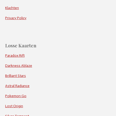
Klachten
Privacy Policy
Losse Kaarten
Paradox Rift
Darkness Ablaze
Brilliant Stars
Astral Radiance
Pokemon Go
Lost Origin