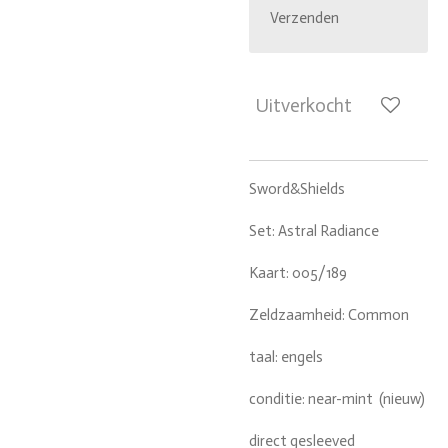
Verzenden
Uitverkocht
Sword&Shields
Set: Astral Radiance
Kaart: 005/189
Zeldzaamheid: Common
taal: engels
conditie: near-mint (nieuw)
direct gesleeved