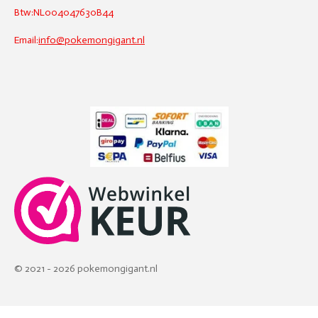
Btw:NL004047630B44
Email:
info@pokemongigant.nl
© 2021 - 2026 pokemongigant.nl