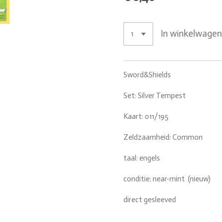
In winkelwage
Sword&Shields
Set: Silver Tempest
Kaart: 011/195
Zeldzaamheid: Common
taal: engels
conditie: near-mint (nieuw)
direct gesleeved